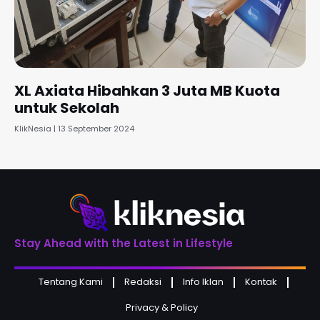
XL Axiata Hibahkan 3 Juta MB Kuota
untuk Sekolah
KlikNesia
13 September 2024
Stay Ahead with the Latest in Lifestyle
Tentang Kami
Redaksi
Info Iklan
Kontak
Privacy & Policy