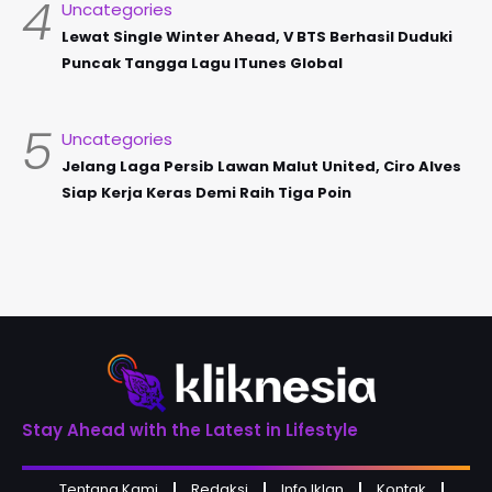
4
Uncategories
Lewat Single Winter Ahead, V BTS Berhasil Duduki
Puncak Tangga Lagu ITunes Global
5
Uncategories
Jelang Laga Persib Lawan Malut United, Ciro Alves
Siap Kerja Keras Demi Raih Tiga Poin
Stay Ahead with the Latest in Lifestyle
Tentang Kami
Redaksi
Info Iklan
Kontak