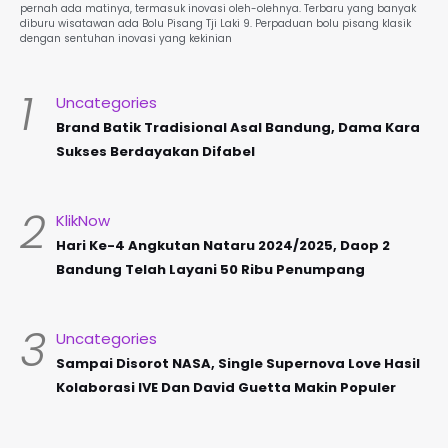
pernah ada matinya, termasuk inovasi oleh-olehnya. Terbaru yang banyak
diburu wisatawan ada Bolu Pisang Tji Laki 9. Perpaduan bolu pisang klasik
dengan sentuhan inovasi yang kekinian
1
Uncategories
Brand Batik Tradisional Asal Bandung, Dama Kara
Sukses Berdayakan Difabel
2
KlikNow
Hari Ke-4 Angkutan Nataru 2024/2025, Daop 2
Bandung Telah Layani 50 Ribu Penumpang
3
Uncategories
Sampai Disorot NASA, Single Supernova Love Hasil
Kolaborasi IVE Dan David Guetta Makin Populer