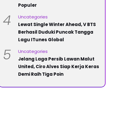
Populer
4
Uncategories
Lewat Single Winter Ahead, V BTS
Berhasil Duduki Puncak Tangga
Lagu ITunes Global
5
Uncategories
Jelang Laga Persib Lawan Malut
United, Ciro Alves Siap Kerja Keras
Demi Raih Tiga Poin