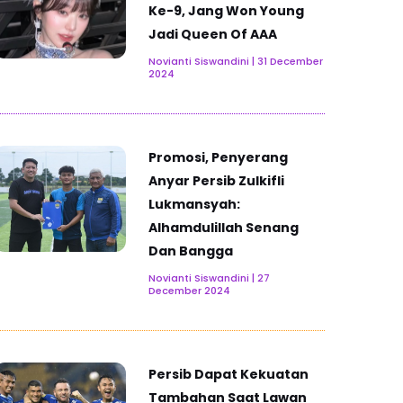
Ke-9, Jang Won Young
Jadi Queen Of AAA
Novianti Siswandini
31 December
2024
Promosi, Penyerang
Anyar Persib Zulkifli
Lukmansyah:
Alhamdulillah Senang
Dan Bangga
Novianti Siswandini
27
December 2024
Persib Dapat Kekuatan
Tambahan Saat Lawan