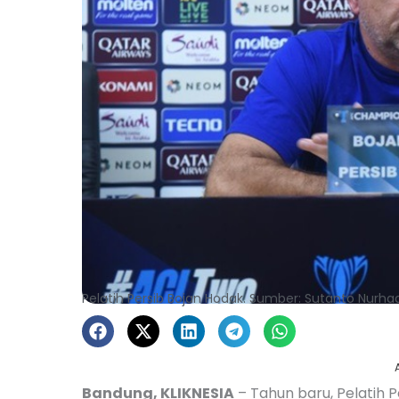
Pelatih Persib Bojan Hodak. Sumber: Sutanto Nurh
Bandung, KLIKNESIA
– Tahun baru, Pelatih 