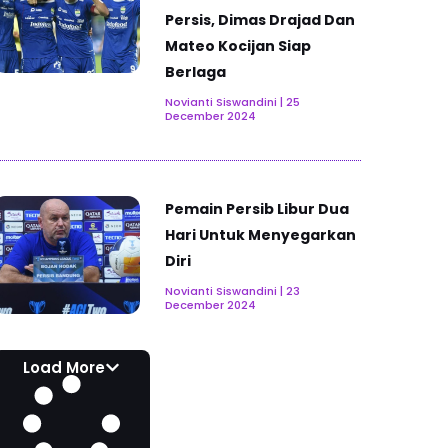
Persis, Dimas Drajad Dan
Mateo Kocijan Siap
Berlaga
Novianti Siswandini
25
December 2024
Pemain Persib Libur Dua
Hari Untuk Menyegarkan
Diri
Novianti Siswandini
23
December 2024
Load More