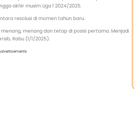
gga akhir musim Liga 1 2024/2025.
antara resolusi di momen tahun baru.
 menang, menang dan tetap di posisi pertama. Menjadi
ersib, Rabu (1/1/2025).
Advertisements