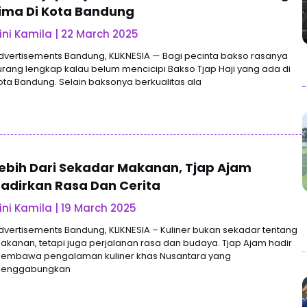
ima Di Kota Bandung
ini Kamila
22 March 2025
dvertisements Bandung, KLIKNESIA — Bagi pecinta bakso rasanya
urang lengkap kalau belum mencicipi Bakso Tjap Haji yang ada di
ota Bandung. Selain baksonya berkualitas ala
ebih Dari Sekadar Makanan, Tjap Ajam
adirkan Rasa Dan Cerita
ini Kamila
19 March 2025
dvertisements Bandung, KLIKNESIA – Kuliner bukan sekadar tentang
akanan, tetapi juga perjalanan rasa dan budaya. Tjap Ajam hadir
embawa pengalaman kuliner khas Nusantara yang
enggabungkan