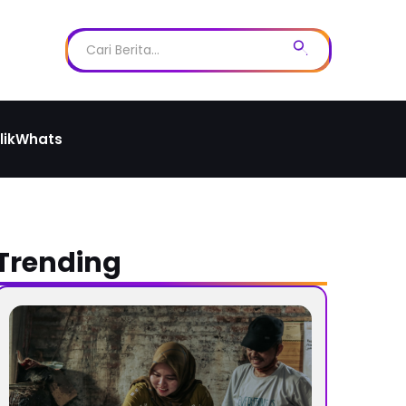
likWhats
Trending