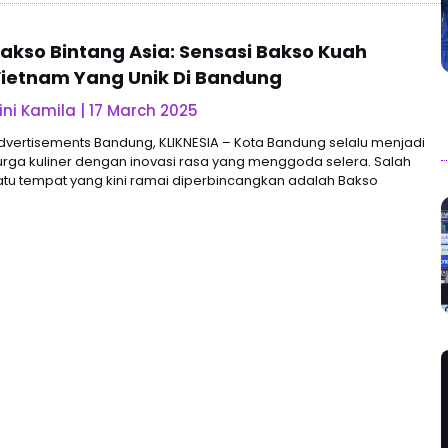
akso Bintang Asia: Sensasi Bakso Kuah
ietnam Yang Unik Di Bandung
ini Kamila
17 March 2025
dvertisements Bandung, KLIKNESIA – Kota Bandung selalu menjadi
urga kuliner dengan inovasi rasa yang menggoda selera. Salah
atu tempat yang kini ramai diperbincangkan adalah Bakso