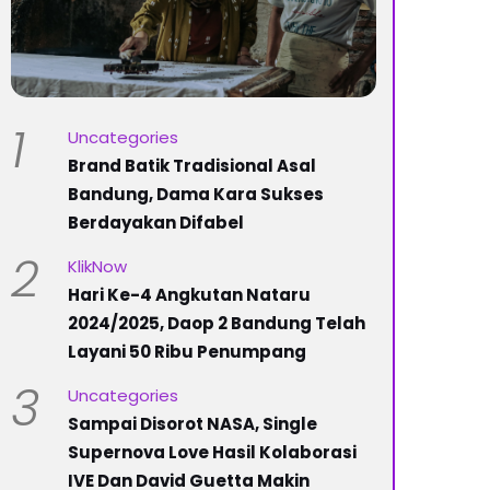
1
Uncategories
Brand Batik Tradisional Asal
Bandung, Dama Kara Sukses
Berdayakan Difabel
2
KlikNow
Hari Ke-4 Angkutan Nataru
2024/2025, Daop 2 Bandung Telah
Layani 50 Ribu Penumpang
3
Uncategories
Sampai Disorot NASA, Single
Supernova Love Hasil Kolaborasi
IVE Dan David Guetta Makin