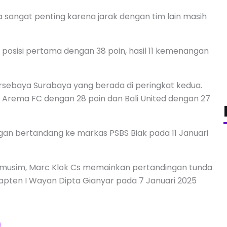
angat penting karena jarak dengan tim lain masih
i posisi pertama dengan 38 poin, hasil 11 kemenangan
ersebaya Surabaya yang berada di peringkat kedua.
, Arema FC dengan 28 poin dan Bali United dengan 27
an bertandang ke markas PSBS Biak pada 11 Januari
h musim, Marc Klok Cs memainkan pertandingan tunda
Kapten I Wayan Dipta Gianyar pada 7 Januari 2025