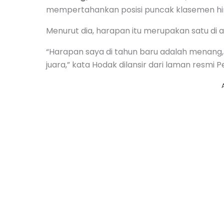
mempertahankan posisi puncak klasemen hin
Menurut dia, harapan itu merupakan satu di 
“Harapan saya di tahun baru adalah menang,
juara,” kata Hodak dilansir dari laman resmi P