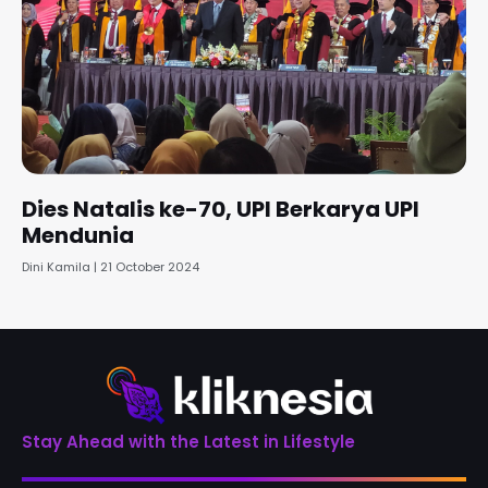
Dies Natalis ke-70, UPI Berkarya UPI
Mendunia
Dini Kamila
21 October 2024
Stay Ahead with the Latest in Lifestyle