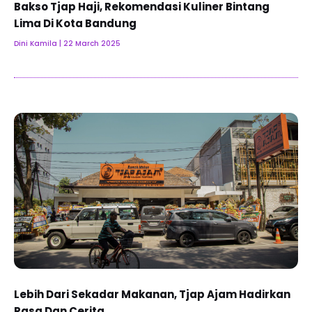
Bakso Tjap Haji, Rekomendasi Kuliner Bintang
Lima Di Kota Bandung
Dini Kamila
22 March 2025
Lebih Dari Sekadar Makanan, Tjap Ajam Hadirkan
Rasa Dan Cerita