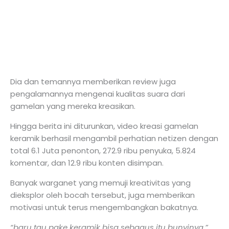
Dia dan temannya memberikan review juga
pengalamannya mengenai kualitas suara dari
gamelan yang mereka kreasikan.
Hingga berita ini diturunkan, video kreasi gamelan
keramik berhasil mengambil perhatian netizen dengan
total 6.1 Juta penonton, 272.9 ribu penyuka, 5.824
komentar, dan 12.9 ribu konten disimpan.
Banyak warganet yang memuji kreativitas yang
dieksplor oleh bocah tersebut, juga memberikan
motivasi untuk terus mengembangkan bakatnya.
“baru tau pake keramik bisa sebagus itu bunyinya,”