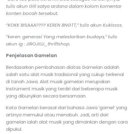
tulis akun Gill satya ardana dalam kolom komentar
konten bocah tersebut.
“KOKK BISAAA???? KEREN BNGTT,” tulis akun Kukissss.
“keren. generasi Yang melestarikan budaya,” tulis
akun ig : JIROJILU_thriftshop.
Penjelasan Gamelan
Berdasarkan pembahasan diatas Gamelan adalah
salah satu alat musik tradisional yang cukup terkenal
di tanah Jawa. Alat musik gamelan merupakan
instrument musik yang terdiri dari beberapa musik
yang dibunyikan secara bersamaan.
Kata Gamelan berasal dari bahasa Jawa ‘gamel’ yang
artinya memukul atau menabuh. Jadi, arti dari
gamelan ialah alat musik yang dimainkan dengan cara
dipukul.