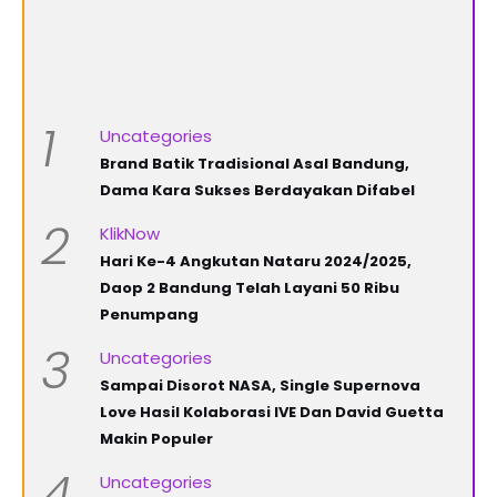
1
Uncategories
Brand Batik Tradisional Asal Bandung,
Dama Kara Sukses Berdayakan Difabel
2
KlikNow
Hari Ke-4 Angkutan Nataru 2024/2025,
Daop 2 Bandung Telah Layani 50 Ribu
Penumpang
3
Uncategories
Sampai Disorot NASA, Single Supernova
Love Hasil Kolaborasi IVE Dan David Guetta
Makin Populer
4
Uncategories