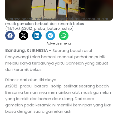
Seorang bocah asal Banyuwangi berhasil membuat alat
musik gamelan terbuat dari keramik bekas
(TikTok/@2012_prabu_batoro_sohip)
Advertisements
Bandung, KLIKNESIA –
Seorang bocah asal
Banyuwangi telah berhasil mencuri perhatian publik
melalui karya terbarunya yaitu Gamelan yang dibuat
dari keramik bekas.
Dilansir dari akun tiktoknya
@2012_prabu_batoro_sohip, terlihat seorang bocah
Bersama temannnya memainkan alat musik gamelan
yang ia rakit dari bahan daur ulang. Dari suara
gamelan pada keramik ini memiliki kemiripan yang luar
biasa dengan suara gamelan asli.