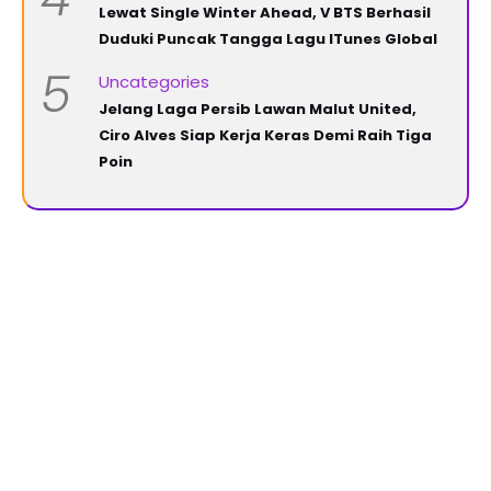
Lewat Single Winter Ahead, V BTS Berhasil
Duduki Puncak Tangga Lagu ITunes Global
5
Uncategories
Jelang Laga Persib Lawan Malut United,
Ciro Alves Siap Kerja Keras Demi Raih Tiga
Poin