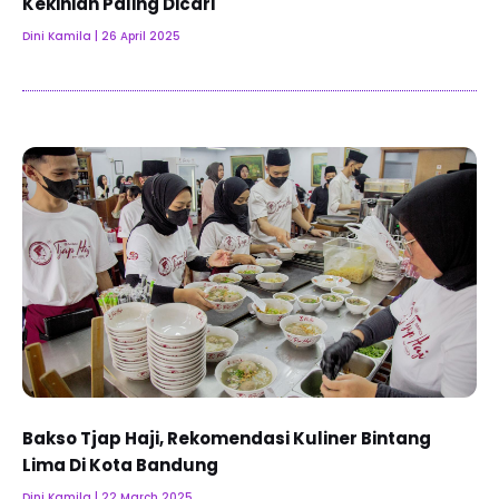
Kekinian Paling Dicari
Dini Kamila
26 April 2025
Bakso Tjap Haji, Rekomendasi Kuliner Bintang
Lima Di Kota Bandung
Dini Kamila
22 March 2025