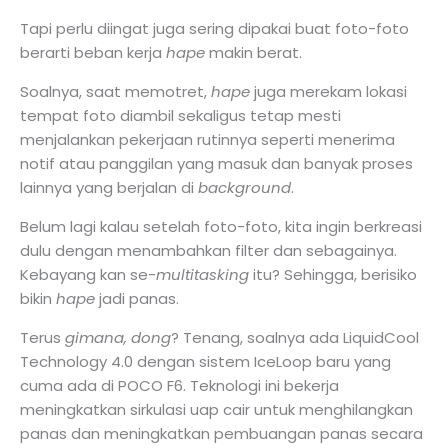
Tapi perlu diingat juga sering dipakai buat foto-foto
berarti beban kerja
hape
makin berat.
Soalnya, saat memotret,
hape
juga merekam lokasi
tempat foto diambil sekaligus tetap mesti
menjalankan pekerjaan rutinnya seperti menerima
notif atau panggilan yang masuk dan banyak proses
lainnya yang berjalan di
background
.
Belum lagi kalau setelah foto-foto, kita ingin berkreasi
dulu dengan menambahkan filter dan sebagainya.
Kebayang kan se-
multitasking
itu? Sehingga, berisiko
bikin
hape
jadi panas.
Terus
gimana, dong
? Tenang, soalnya ada LiquidCool
Technology 4.0 dengan sistem IceLoop baru yang
cuma ada di POCO F6. Teknologi ini bekerja
meningkatkan sirkulasi uap cair untuk menghilangkan
panas dan meningkatkan pembuangan panas secara