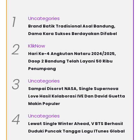
1
Uncategories
Brand Batik Tradisional Asal Bandung,
Dama Kara Sukses Berdayakan Difabel
2
KlikNow
Hari Ke-4 Angkutan Nataru 2024/2025,
Daop 2 Bandung Telah Layani 50 Ribu
Penumpang
3
Uncategories
Sampai Disorot NASA, Single Supernova
Love Hasil Kolaborasi IVE Dan David Guetta
Makin Populer
4
Uncategories
Lewat Single Winter Ahead, V BTS Berhasil
Duduki Puncak Tangga Lagu ITunes Global