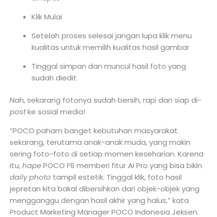
Klik Mulai
Setelah proses selesai jangan lupa klik menu
kualitas untuk memilih kualitas hasil gambar
Tinggal simpan dan muncul hasil foto yang
sudah diedit
Nah, sekarang fotonya sudah bersih, rapi dan siap di-
post
ke sosial media!
“POCO paham banget kebutuhan masyarakat
sekarang, terutama anak-anak muda, yang makin
sering foto-foto di setiap momen keseharian. Karena
itu,
hape
POCO F6 memberi fitur AI Pro yang bisa bikin
daily photo
tampil estetik. Tinggal klik, foto hasil
jepretan kita bakal dibersihkan dari objek-objek yang
mengganggu dengan hasil akhir yang halus,” kata
Product Marketing Manager POCO Indonesia Jeksen.