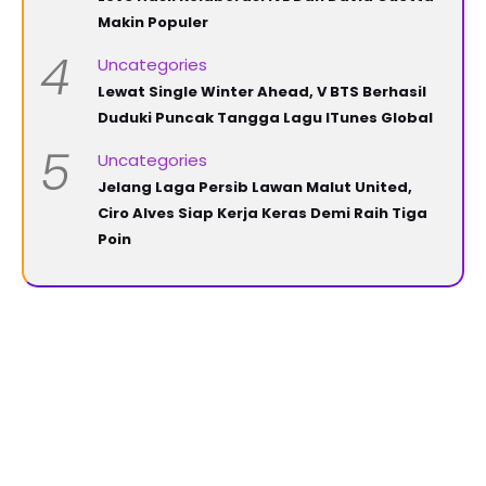
Makin Populer
4
Uncategories
Lewat Single Winter Ahead, V BTS Berhasil
Duduki Puncak Tangga Lagu ITunes Global
5
Uncategories
Jelang Laga Persib Lawan Malut United,
Ciro Alves Siap Kerja Keras Demi Raih Tiga
Poin