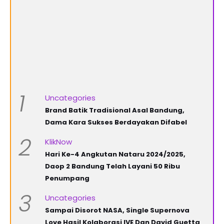
1
Uncategories
Brand Batik Tradisional Asal Bandung,
Dama Kara Sukses Berdayakan Difabel
2
KlikNow
Hari Ke-4 Angkutan Nataru 2024/2025,
Daop 2 Bandung Telah Layani 50 Ribu
Penumpang
3
Uncategories
Sampai Disorot NASA, Single Supernova
Love Hasil Kolaborasi IVE Dan David Guetta