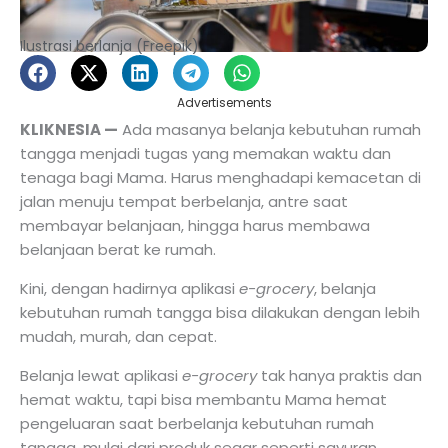
Ilustrasi berlanja (Freepik)
Advertisements
KLIKNESIA —
Ada masanya belanja kebutuhan rumah
tangga menjadi tugas yang memakan waktu dan
tenaga bagi Mama. Harus menghadapi kemacetan di
jalan menuju tempat berbelanja, antre saat
membayar belanjaan, hingga harus membawa
belanjaan berat ke rumah.
Kini, dengan hadirnya aplikasi
e-grocery
, belanja
kebutuhan rumah tangga bisa dilakukan dengan lebih
mudah, murah, dan cepat.
Belanja lewat aplikasi
e-grocery
tak hanya praktis dan
hemat waktu, tapi bisa membantu Mama hemat
pengeluaran saat berbelanja kebutuhan rumah
tangga, mulai dari produk segar seperti sayuran,