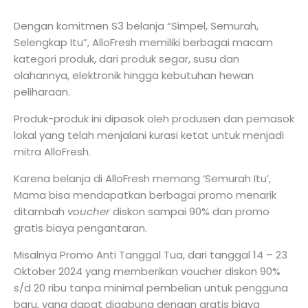
Dengan komitmen S3 belanja “Simpel, Semurah,
Selengkap Itu”, AlloFresh memiliki berbagai macam
kategori produk, dari produk segar, susu dan
olahannya, elektronik hingga kebutuhan hewan
peliharaan.
Produk-produk ini dipasok oleh produsen dan pemasok
lokal yang telah menjalani kurasi ketat untuk menjadi
mitra AlloFresh.
Karena belanja di AlloFresh memang ‘Semurah Itu’,
Mama bisa mendapatkan berbagai promo menarik
ditambah
voucher
diskon sampai 90% dan promo
gratis biaya pengantaran.
Misalnya Promo Anti Tanggal Tua, dari tanggal 14 – 23
Oktober 2024 yang memberikan voucher diskon 90%
s/d 20 ribu tanpa minimal pembelian untuk pengguna
baru, yang dapat digabung dengan gratis biaya