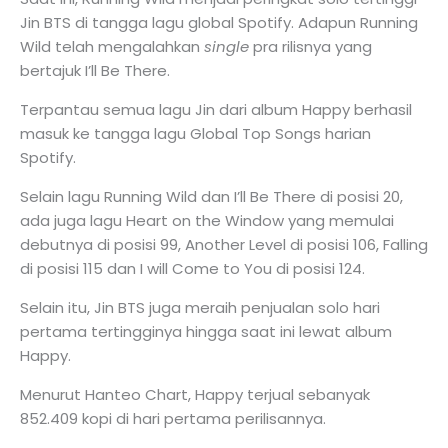
Jin BTS di tangga lagu global Spotify. Adapun Running
Wild telah mengalahkan
single
pra rilisnya yang
bertajuk I’ll Be There.
Terpantau semua lagu Jin dari album Happy berhasil
masuk ke tangga lagu Global Top Songs harian
Spotify.
Selain lagu Running Wild dan I’ll Be There di posisi 20,
ada juga lagu Heart on the Window yang memulai
debutnya di posisi 99, Another Level di posisi 106, Falling
di posisi 115 dan I will Come to You di posisi 124.
Selain itu, Jin BTS juga meraih penjualan solo hari
pertama tertingginya hingga saat ini lewat album
Happy.
Menurut Hanteo Chart, Happy terjual sebanyak
852.409 kopi di hari pertama perilisannya.