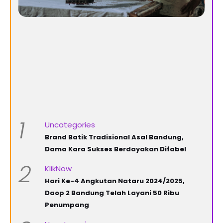
1
Uncategories
Brand Batik Tradisional Asal Bandung,
Dama Kara Sukses Berdayakan Difabel
2
KlikNow
Hari Ke-4 Angkutan Nataru 2024/2025,
Daop 2 Bandung Telah Layani 50 Ribu
Penumpang