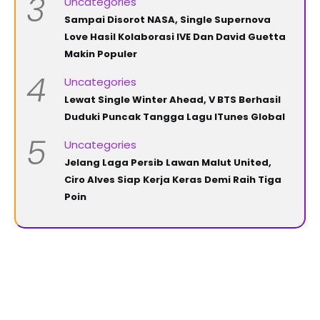
3
Uncategories
Sampai Disorot NASA, Single Supernova
Love Hasil Kolaborasi IVE Dan David Guetta
Makin Populer
4
Uncategories
Lewat Single Winter Ahead, V BTS Berhasil
Duduki Puncak Tangga Lagu ITunes Global
5
Uncategories
Jelang Laga Persib Lawan Malut United,
Ciro Alves Siap Kerja Keras Demi Raih Tiga
Poin