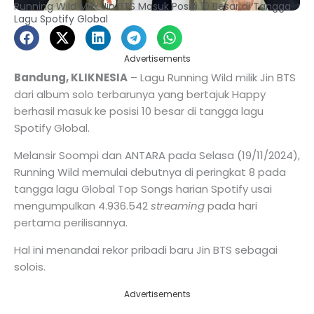
Running Wild Milik Jin BTS Masuk Posisi 10 Besar di Tangga
Lagu Spotify Global
Advertisements
Bandung, KLIKNESIA
– Lagu Running Wild milik Jin BTS
dari album solo terbarunya yang bertajuk Happy
berhasil masuk ke posisi 10 besar di tangga lagu
Spotify Global.
Melansir Soompi dan ANTARA pada Selasa (19/11/2024),
Running Wild memulai debutnya di peringkat 8 pada
tangga lagu Global Top Songs harian Spotify usai
mengumpulkan 4.936.542
streaming
pada hari
pertama perilisannya.
Hal ini menandai rekor pribadi baru Jin BTS sebagai
solois.
Advertisements