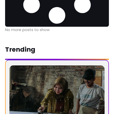
No more posts to show
Trending