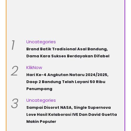
1
Uncategories
Brand Batik Tradisional Asal Bandung,
Dama Kara Sukses Berdayakan Difabel
2
KlikNow
Hari Ke-4 Angkutan Nataru 2024/2025,
Daop 2 Bandung Telah Layani 50 Ribu
Penumpang
3
Uncategories
Sampai Disorot NASA, Single Supernova
Love Hasil Kolaborasi IVE Dan David Guetta
Makin Populer