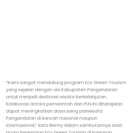
“Kami sangat mendukung program Eco Green Tourism
yang sejalan dengan visi Kabupaten Pangandaran
untuk menjadi destinasi wisata berkelanjutan.
Kolaborasi antara pemerintah dan PLN ini diharapkan
dapat meningkatkan daya saing pariwisata
Pangandaran di kancah nasional maupun
internasional,” kata Benny dalam sambutannya saat
acara Peresmian Eco Green Tourism di kawasan