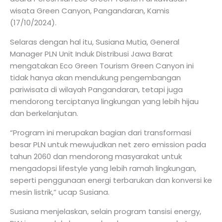
wisata Green Canyon, Pangandaran, Kamis
(17/10/2024).
Selaras dengan hal itu, Susiana Mutia, General
Manager PLN Unit Induk Distribusi Jawa Barat
mengatakan Eco Green Tourism Green Canyon ini
tidak hanya akan mendukung pengembangan
pariwisata di wilayah Pangandaran, tetapi juga
mendorong terciptanya lingkungan yang lebih hijau
dan berkelanjutan.
“Program ini merupakan bagian dari transformasi
besar PLN untuk mewujudkan net zero emission pada
tahun 2060 dan mendorong masyarakat untuk
mengadopsi lifestyle yang lebih ramah lingkungan,
seperti penggunaan energi terbarukan dan konversi ke
mesin listrik,” ucap Susiana.
Susiana menjelaskan, selain program tansisi energy,