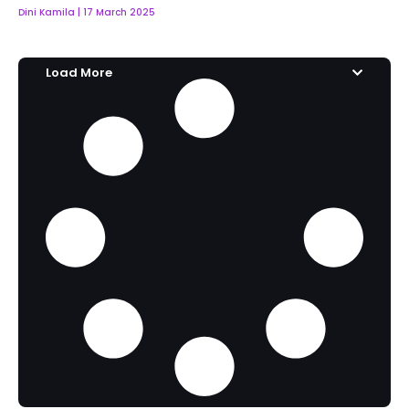
Dini Kamila
17 March 2025
Load More