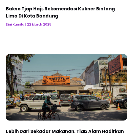
Bakso Tjap Haji, Rekomendasi Kuliner Bintang
Lima Di Kota Bandung
Dini Kamila
22 March 2025
Lebih Dari Sekadar Makanan, Tjap Ajam Hadirkan