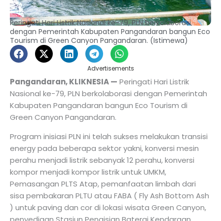
Peringati Hari Listrik Nasional ke-79, PLN berkolaborasi
dengan Pemerintah Kabupaten Pangandaran bangun Eco
Tourism di Green Canyon Pangandaran. (Istimewa)
Advertisements
Pangandaran, KLIKNESIA —
Peringati Hari Listrik
Nasional ke-79, PLN berkolaborasi dengan Pemerintah
Kabupaten Pangandaran bangun Eco Tourism di
Green Canyon Pangandaran.
Program inisiasi PLN ini telah sukses melakukan transisi
energy pada beberapa sektor yakni, konversi mesin
perahu menjadi listrik sebanyak 12 perahu, konversi
kompor menjadi kompor listrik untuk UMKM,
Pemasangan PLTS Atap, pemanfaatan limbah dari
sisa pembakaran PLTU atau FABA ( Fly Ash Bottom Ash
) untuk paving dan cor di lokasi wisata Green Canyon,
penyediaan Stasiun Pengisian Baterai Kendaraan