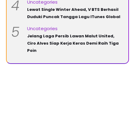
4
Uncategories
Lewat Single Winter Ahead, V BTS Berhasil
Duduki Puncak Tangga Lagu ITunes Global
5
Uncategories
Jelang Laga Persib Lawan Malut United,
Ciro Alves Siap Kerja Keras Demi Raih Tiga
Poin