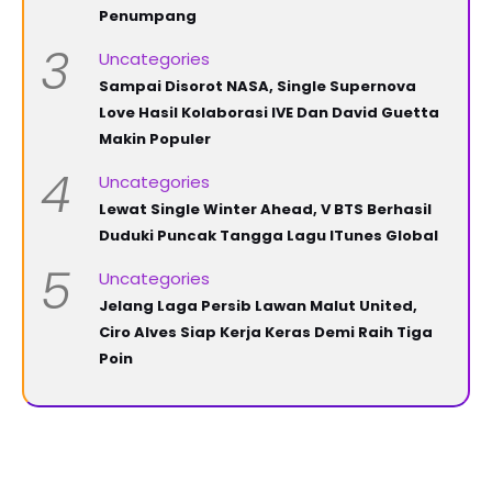
Penumpang
3
Uncategories
Sampai Disorot NASA, Single Supernova
Love Hasil Kolaborasi IVE Dan David Guetta
Makin Populer
4
Uncategories
Lewat Single Winter Ahead, V BTS Berhasil
Duduki Puncak Tangga Lagu ITunes Global
5
Uncategories
Jelang Laga Persib Lawan Malut United,
Ciro Alves Siap Kerja Keras Demi Raih Tiga
Poin