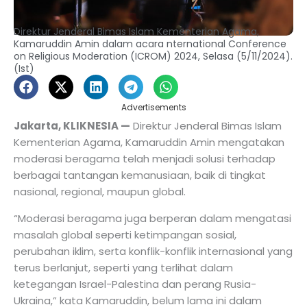
Direktur Jenderal Bimas Islam Kementerian Agama,
Kamaruddin Amin dalam acara nternational Conference
on Religious Moderation (ICROM) 2024, Selasa (5/11/2024).
(Ist)
Advertisements
Jakarta, KLIKNESIA —
Direktur Jenderal Bimas Islam
Kementerian Agama, Kamaruddin Amin mengatakan
moderasi beragama telah menjadi solusi terhadap
berbagai tantangan kemanusiaan, baik di tingkat
nasional, regional, maupun global.
“Moderasi beragama juga berperan dalam mengatasi
masalah global seperti ketimpangan sosial,
perubahan iklim, serta konflik-konflik internasional yang
terus berlanjut, seperti yang terlihat dalam
ketegangan Israel-Palestina dan perang Rusia-
Ukraina,” kata Kamaruddin, belum lama ini dalam