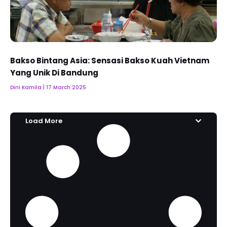
Bakso Bintang Asia: Sensasi Bakso Kuah Vietnam
Yang Unik Di Bandung
Dini Kamila
17 March 2025
Load More