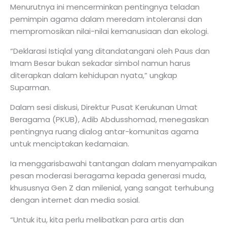
Menurutnya ini mencerminkan pentingnya teladan
pemimpin agama dalam meredam intoleransi dan
mempromosikan nilai-nilai kemanusiaan dan ekologi.
“Deklarasi Istiqlal yang ditandatangani oleh Paus dan
Imam Besar bukan sekadar simbol namun harus
diterapkan dalam kehidupan nyata,” ungkap
Suparman.
Dalam sesi diskusi, Direktur Pusat Kerukunan Umat
Beragama (PKUB), Adib Abdusshomad, menegaskan
pentingnya ruang dialog antar-komunitas agama
untuk menciptakan kedamaian.
Ia menggarisbawahi tantangan dalam menyampaikan
pesan moderasi beragama kepada generasi muda,
khususnya Gen Z dan milenial, yang sangat terhubung
dengan internet dan media sosial.
“Untuk itu, kita perlu melibatkan para artis dan