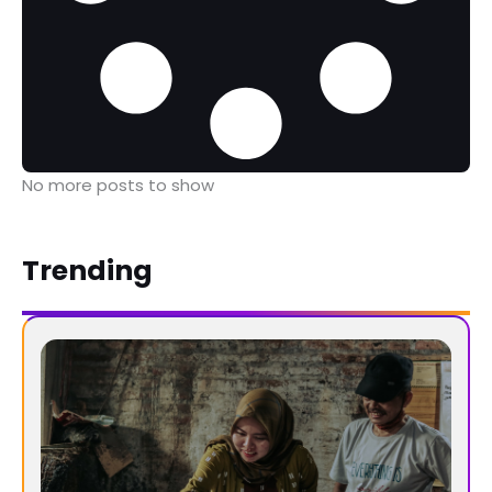
No more posts to show
Trending