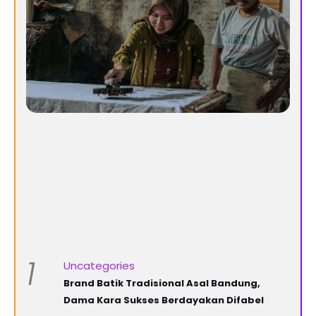
1
Uncategories
Brand Batik Tradisional Asal Bandung,
Dama Kara Sukses Berdayakan Difabel