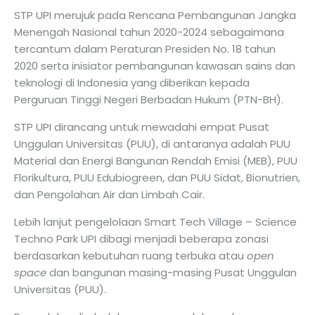
STP UPI merujuk pada Rencana Pembangunan Jangka
Menengah Nasional tahun 2020-2024 sebagaimana
tercantum dalam Peraturan Presiden No. 18 tahun
2020 serta inisiator pembangunan kawasan sains dan
teknologi di Indonesia yang diberikan kepada
Perguruan Tinggi Negeri Berbadan Hukum (PTN-BH).
STP UPI dirancang untuk mewadahi empat Pusat
Unggulan Universitas (PUU), di antaranya adalah PUU
Material dan Energi Bangunan Rendah Emisi (MEB), PUU
Florikultura, PUU Edubiogreen, dan PUU Sidat, Bionutrien,
dan Pengolahan Air dan Limbah Cair.
Lebih lanjut pengelolaan Smart Tech Village – Science
Techno Park UPI dibagi menjadi beberapa zonasi
berdasarkan kebutuhan ruang terbuka atau
open
space
dan bangunan masing-masing Pusat Unggulan
Universitas (PUU).