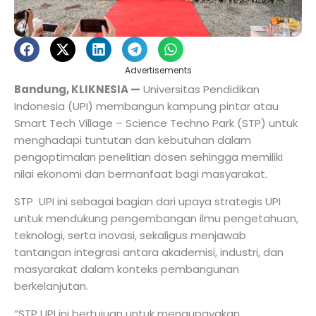
Advertisements
Bandung, KLIKNESIA —
Universitas Pendidikan
Indonesia (UPI) membangun kampung pintar atau
Smart Tech Village – Science Techno Park (STP) untuk
menghadapi tuntutan dan kebutuhan dalam
pengoptimalan penelitian dosen sehingga memiliki
nilai ekonomi dan bermanfaat bagi masyarakat.
STP UPI ini sebagai bagian dari upaya strategis UPI
untuk mendukung pengembangan ilmu pengetahuan,
teknologi, serta inovasi, sekaligus menjawab
tantangan integrasi antara akademisi, industri, dan
masyarakat dalam konteks pembangunan
berkelanjutan.
“STP UPI ini bertujuan untuk mengupayakan