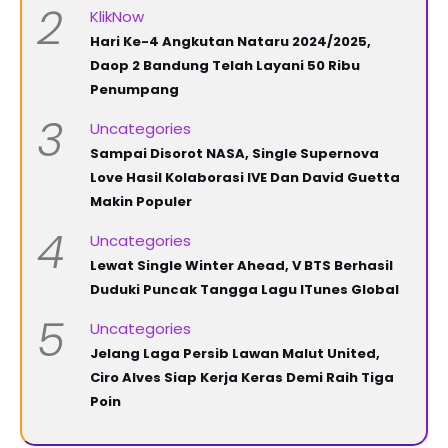
2
KlikNow
Hari Ke-4 Angkutan Nataru 2024/2025,
Daop 2 Bandung Telah Layani 50 Ribu
Penumpang
3
Uncategories
Sampai Disorot NASA, Single Supernova
Love Hasil Kolaborasi IVE Dan David Guetta
Makin Populer
4
Uncategories
Lewat Single Winter Ahead, V BTS Berhasil
Duduki Puncak Tangga Lagu ITunes Global
5
Uncategories
Jelang Laga Persib Lawan Malut United,
Ciro Alves Siap Kerja Keras Demi Raih Tiga
Poin