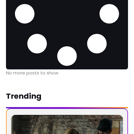
No more posts to show
Trending