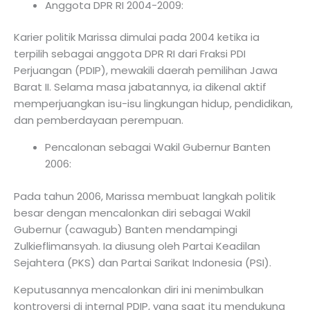
Anggota DPR RI 2004-2009:
Karier politik Marissa dimulai pada 2004 ketika ia
terpilih sebagai anggota DPR RI dari Fraksi PDI
Perjuangan (PDIP), mewakili daerah pemilihan Jawa
Barat II. Selama masa jabatannya, ia dikenal aktif
memperjuangkan isu-isu lingkungan hidup, pendidikan,
dan pemberdayaan perempuan.
Pencalonan sebagai Wakil Gubernur Banten
2006:
Pada tahun 2006, Marissa membuat langkah politik
besar dengan mencalonkan diri sebagai Wakil
Gubernur (cawagub) Banten mendampingi
Zulkieflimansyah. Ia diusung oleh Partai Keadilan
Sejahtera (PKS) dan Partai Sarikat Indonesia (PSI).
Keputusannya mencalonkan diri ini menimbulkan
kontroversi di internal PDIP, yang saat itu mendukung