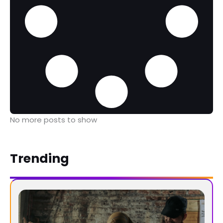
No more posts to show
Trending