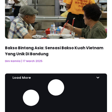
Bakso Bintang Asia: Sensasi Bakso Kuah Vietnam
Yang Unik Di Bandung
Dini Kamila
17 March 2025
Load More