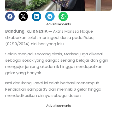
Marissa Haque (Ist)
Advertisements
Bandung, KLIKNESIA —
Aktris Marissa Haque
dikabarkan telah meningeal dunia pada Rabu,
(02/10/2024) dini hari yang lalu.
Selain menjadi seorang aktris, Marissa juga dikenal
sebagai sosok yang sangat senang belajar dan gigih
mengejar jenjang akademik hingga mendapatkan
gelar yang banyak.
Istri dari Ikang Fawzi ini telah berhasil menempuh
Pendidikan sampai S3 dan memiliki 6 gelar hingga
mendedikasikan dirinya sebagai dosen.
Advertisements