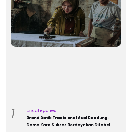
1
Uncategories
Brand Batik Tradisional Asal Bandung,
Dama Kara Sukses Berdayakan Difabel