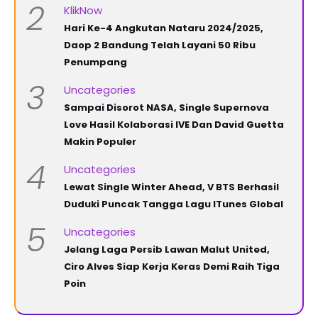
2
KlikNow
Hari Ke-4 Angkutan Nataru 2024/2025,
Daop 2 Bandung Telah Layani 50 Ribu
Penumpang
3
Uncategories
Sampai Disorot NASA, Single Supernova
Love Hasil Kolaborasi IVE Dan David Guetta
Makin Populer
4
Uncategories
Lewat Single Winter Ahead, V BTS Berhasil
Duduki Puncak Tangga Lagu ITunes Global
5
Uncategories
Jelang Laga Persib Lawan Malut United,
Ciro Alves Siap Kerja Keras Demi Raih Tiga
Poin