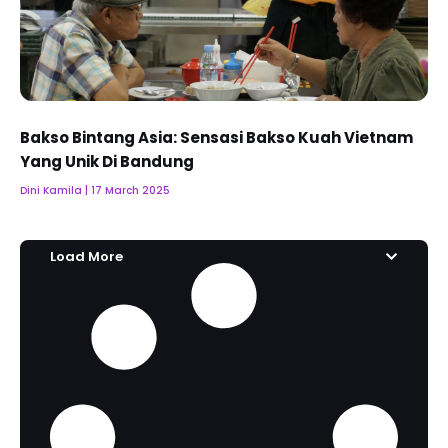
Bakso Bintang Asia: Sensasi Bakso Kuah Vietnam
Yang Unik Di Bandung
Dini Kamila
17 March 2025
Load More