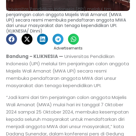
Universitas Pendidikan Indonesia (UPI) melalui tim
penjaringan calon anggota Majelis Wali Amanat (MWA
UPI) secara resmi membuka pendaftaran anggota MWA
dari unsur masyarakat dan tenaga kependidikan UPI.
(KLIKNESIA/ Dinni)
Advertisements
Bandung – KLIKNESIA —
Universitas Pendidikan
Indonesia (UPI) melalui tim penjaringan calon anggota
Majelis Wali Amanat (MWA UPI) secara resmi
membuka pendaftaran anggota MWA dari unsur
masyarakat dan tenaga kependidikan UPI.
“Jadi kami dari tim penjaringan calon anggota Majelis
Wali Amanat (MWA) mulai hari ini tanggal 7 Oktober
2024 sampai 25 Oktober 2024, membuka kesempatan
kepada seluruh masyarakat untuk mendaftarkan diri
menjadi anggota MWA dari unsur masyarakat,” kata
Dadang Sunendar, dalam konferensi pers di Gedung