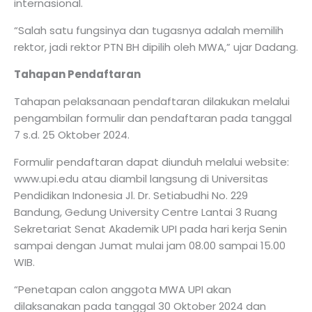
internasional.
“Salah satu fungsinya dan tugasnya adalah memilih
rektor, jadi rektor PTN BH dipilih oleh MWA,” ujar Dadang.
Tahapan Pendaftaran
Tahapan pelaksanaan pendaftaran dilakukan melalui
pengambilan formulir dan pendaftaran pada tanggal
7 s.d. 25 Oktober 2024.
Formulir pendaftaran dapat diunduh melalui website:
www.upi.edu atau diambil langsung di Universitas
Pendidikan Indonesia Jl. Dr. Setiabudhi No. 229
Bandung, Gedung University Centre Lantai 3 Ruang
Sekretariat Senat Akademik UPI pada hari kerja Senin
sampai dengan Jumat mulai jam 08.00 sampai 15.00
WIB.
“Penetapan calon anggota MWA UPI akan
dilaksanakan pada tanggal 30 Oktober 2024 dan