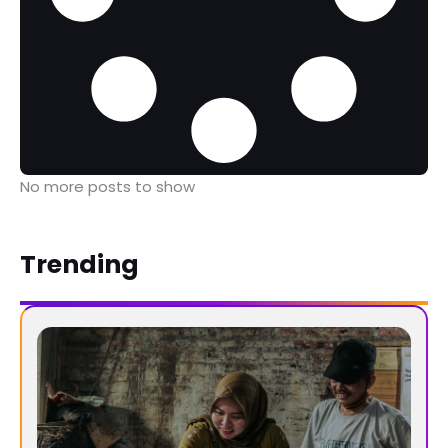
No more posts to show
Trending