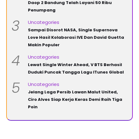
Daop 2 Bandung Telah Layani 50 Ribu
Penumpang
3
Uncategories
Sampai Disorot NASA, Single Supernova
Love Hasil Kolaborasi IVE Dan David Guetta
Makin Populer
4
Uncategories
Lewat Single Winter Ahead, V BTS Berhasil
Duduki Puncak Tangga Lagu ITunes Global
5
Uncategories
Jelang Laga Persib Lawan Malut United,
Ciro Alves Siap Kerja Keras Demi Raih Tiga
Poin